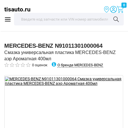
0
tisauto.ru
MERCEDES-BENZ
N91011301000064
Смазка универсальная пластика MERCEDES-BENZ
аэр Ароматная 400мл
О бренде MERCEDES-BENZ
0 оценок