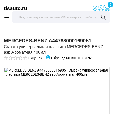
0
tisauto.ru
MERCEDES-BENZ
A44788000169051
Смазка универсальная пластика MERCEDES-BENZ
аэр Ароматная 400мл
О бренде MERCEDES-BENZ
0 оценок