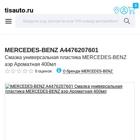
0
tisauto.ru
MERCEDES-BENZ
A4476207601
Смазка универсальная пластика MERCEDES-BENZ
аэр Ароматная 400мл
О бренде MERCEDES-BENZ
0 оценок