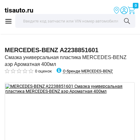
0
tisauto.ru
MERCEDES-BENZ
A2238851601
Смазка универсальная пластика MERCEDES-BENZ
аэр Ароматная 400мл
О бренде MERCEDES-BENZ
0 оценок