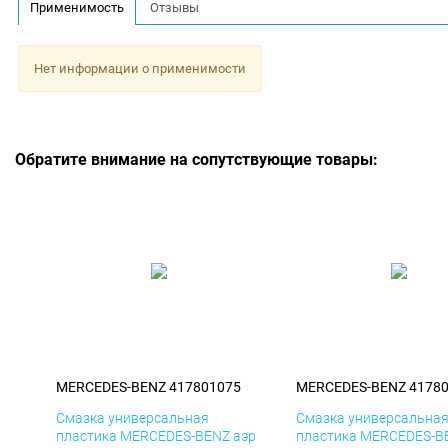
Применимость
Отзывы
Нет информации о применимости
Обратите внимание на сопутствующие товары:
MERCEDES-BENZ 417801075
MERCEDES-BENZ 4178
Смазка универсальная
Смазка универсальна
пластика MERCEDES-BENZ аэр
пластика MERCEDES-B