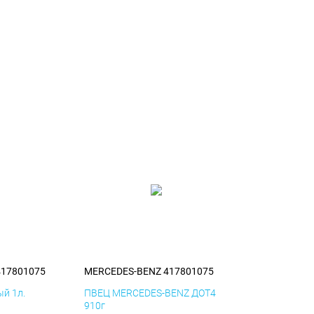
417801075
MERCEDES-BENZ 417801075
й 1л.
ПВЕЦ MERCEDES-BENZ ДОТ4
910г