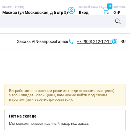
0
ВЫБРАТЬ ГОРОД
ЛИЧНЫЙ КАБИНЕТ
КОРЗИНА
Москва (ул Московская, д 6 стр 5)
Вход
0
₽
Заказы
VIN-запросы
Гараж
+7 (900)
212-12-12
RU
Вы работаете в гостевом режиме (видите розничные цены).
Чтобы увидеть свои цены, вам нужно войти под своим
паролем (или зарегистрироваться).
Нет на складе
Мы можем привезти данный товар под заказ.