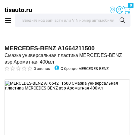
0
tisauto.ru
MERCEDES-BENZ
A1664211500
Смазка универсальная пластика MERCEDES-BENZ
аэр Ароматная 400мл
О бренде MERCEDES-BENZ
0 оценок